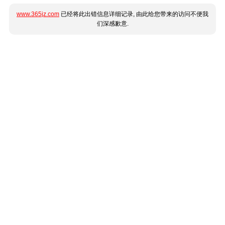
www.365jz.com
已经将此出错信息详细记录, 由此给您带来的访问不便我
们深感歉意.