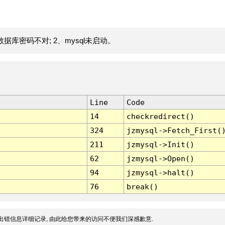
据库密码不对; 2、mysql未启动。
Line
Code
14
checkredirect()
324
jzmysql->Fetch_First(
211
jzmysql->Init()
62
jzmysql->Open()
94
jzmysql->halt()
76
break()
出错信息详细记录, 由此给您带来的访问不便我们深感歉意.