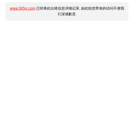
www.365jz.com
已经将此出错信息详细记录, 由此给您带来的访问不便我
们深感歉意.