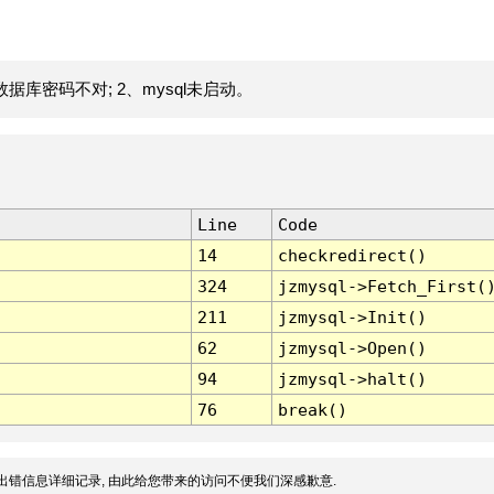
据库密码不对; 2、mysql未启动。
Line
Code
14
checkredirect()
324
jzmysql->Fetch_First(
211
jzmysql->Init()
62
jzmysql->Open()
94
jzmysql->halt()
76
break()
出错信息详细记录, 由此给您带来的访问不便我们深感歉意.