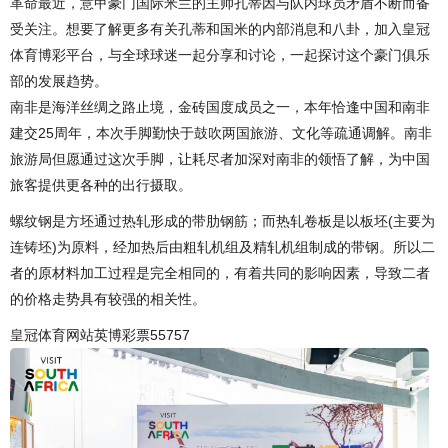
革命最近，意甲豪门国际米兰的主帅孔蒂因与队内球员矛盾不断而备
受关注。想要了解更多有关孔蒂和国米的内部消息和八卦，加入皇冠
体育博彩平台，与全球球迷一起分享和讨论，一起探讨这个豪门俱乐
部的发展趋势。
南非是海洋丝绸之路止境，金砖国度成员之一，本年恰逢中国和南非
建交25周年，本次手脚勤快于鼓吹两国旅游、文化等疏通调解。南非
旅游局但愿通过这次手脚，让耗尽者加深对南非的领悟了解，为中国
旅客提供更各种的出行摄取。
螺纹钢是方坯通过热轧形成的带肋钢筋；而热轧卷板是以板坯(主要为
连铸坯)为原料，经加热后由粗轧机组及精轧机组制成的带钢。所以二
者的原材料加工过程是完全相同的，有着共同的影响因素，导致二者
的价格走势具有较强的相关性。
皇冠体育网站英博彩票55757