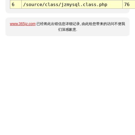
6
/source/class/jzmysql.class.php
76
www.365jz.com
已经将此出错信息详细记录, 由此给您带来的访问不便我
们深感歉意.