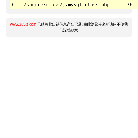
6
/source/class/jzmysql.class.php
76
www.365jz.com
已经将此出错信息详细记录, 由此给您带来的访问不便我
们深感歉意.