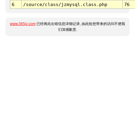
6
/source/class/jzmysql.class.php
76
www.365jz.com
已经将此出错信息详细记录, 由此给您带来的访问不便我
们深感歉意.