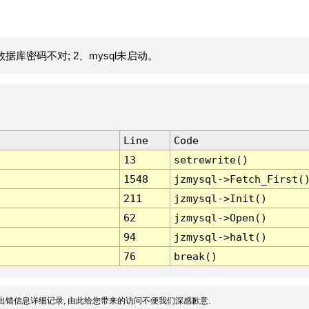
据库密码不对; 2、mysql未启动。
Line
Code
13
setrewrite()
1548
jzmysql->Fetch_First(
211
jzmysql->Init()
62
jzmysql->Open()
94
jzmysql->halt()
76
break()
出错信息详细记录, 由此给您带来的访问不便我们深感歉意.