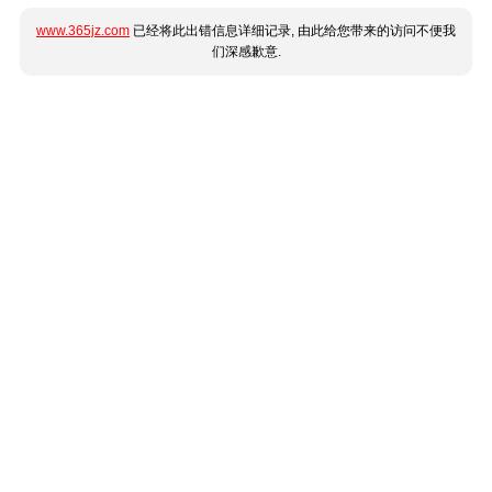
www.365jz.com
已经将此出错信息详细记录, 由此给您带来的访问不便我
们深感歉意.