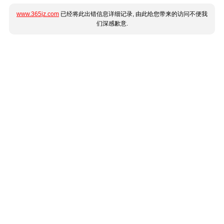
www.365jz.com
已经将此出错信息详细记录, 由此给您带来的访问不便我
们深感歉意.