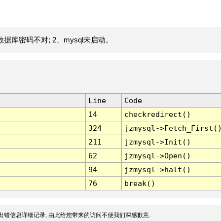
据库密码不对; 2、mysql未启动。
Line
Code
14
checkredirect()
324
jzmysql->Fetch_First(
211
jzmysql->Init()
62
jzmysql->Open()
94
jzmysql->halt()
76
break()
出错信息详细记录, 由此给您带来的访问不便我们深感歉意.