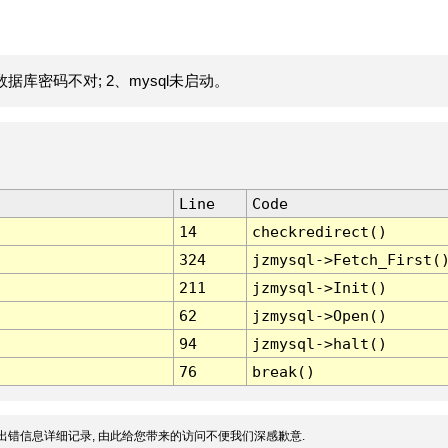
据库密码不对; 2、mysql未启动。
Line
Code
14
checkredirect()
324
jzmysql->Fetch_First(
211
jzmysql->Init()
62
jzmysql->Open()
94
jzmysql->halt()
76
break()
出错信息详细记录, 由此给您带来的访问不便我们深感歉意.