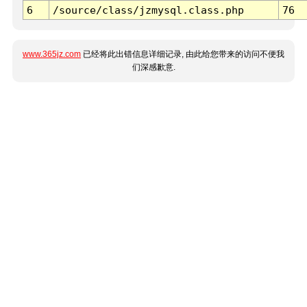
6
/source/class/jzmysql.class.php
76
www.365jz.com
已经将此出错信息详细记录, 由此给您带来的访问不便我
们深感歉意.