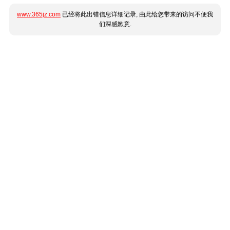
www.365jz.com
已经将此出错信息详细记录, 由此给您带来的访问不便我
们深感歉意.