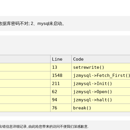
据库密码不对; 2、mysql未启动。
Line
Code
13
setrewrite()
1548
jzmysql->Fetch_First(
211
jzmysql->Init()
62
jzmysql->Open()
94
jzmysql->halt()
76
break()
出错信息详细记录, 由此给您带来的访问不便我们深感歉意.