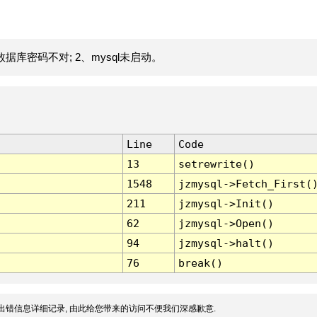
据库密码不对; 2、mysql未启动。
Line
Code
13
setrewrite()
1548
jzmysql->Fetch_First(
211
jzmysql->Init()
62
jzmysql->Open()
94
jzmysql->halt()
76
break()
出错信息详细记录, 由此给您带来的访问不便我们深感歉意.