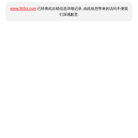
www.365jz.com
已经将此出错信息详细记录, 由此给您带来的访问不便我
们深感歉意.