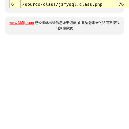
6
/source/class/jzmysql.class.php
76
www.365jz.com
已经将此出错信息详细记录, 由此给您带来的访问不便我
们深感歉意.