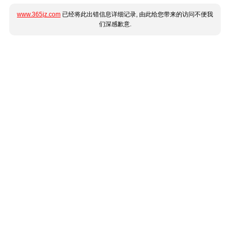
www.365jz.com
已经将此出错信息详细记录, 由此给您带来的访问不便我
们深感歉意.