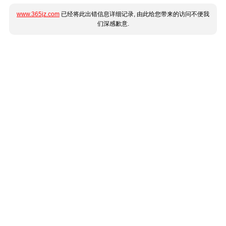
www.365jz.com
已经将此出错信息详细记录, 由此给您带来的访问不便我
们深感歉意.