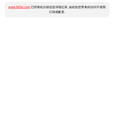
www.365jz.com
已经将此出错信息详细记录, 由此给您带来的访问不便我
们深感歉意.