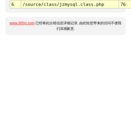
6
/source/class/jzmysql.class.php
76
www.365jz.com
已经将此出错信息详细记录, 由此给您带来的访问不便我
们深感歉意.