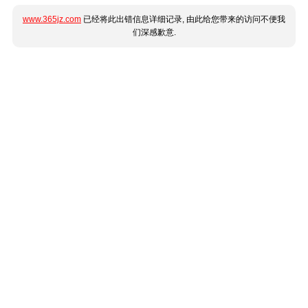
www.365jz.com
已经将此出错信息详细记录, 由此给您带来的访问不便我
们深感歉意.