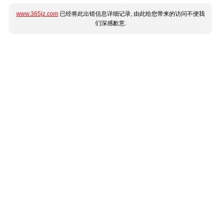
www.365jz.com
已经将此出错信息详细记录, 由此给您带来的访问不便我
们深感歉意.