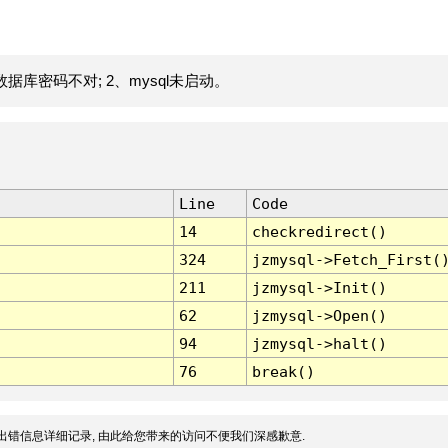
据库密码不对; 2、mysql未启动。
Line
Code
14
checkredirect()
324
jzmysql->Fetch_First(
211
jzmysql->Init()
62
jzmysql->Open()
94
jzmysql->halt()
76
break()
出错信息详细记录, 由此给您带来的访问不便我们深感歉意.