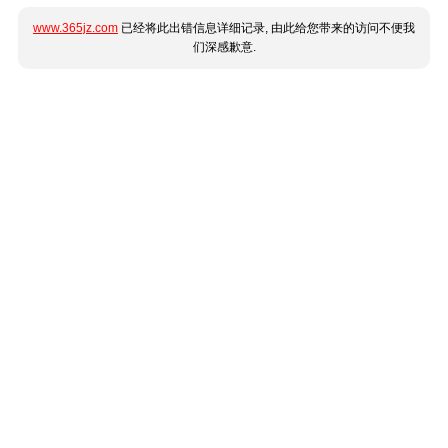
www.365jz.com
已经将此出错信息详细记录, 由此给您带来的访问不便我
们深感歉意.