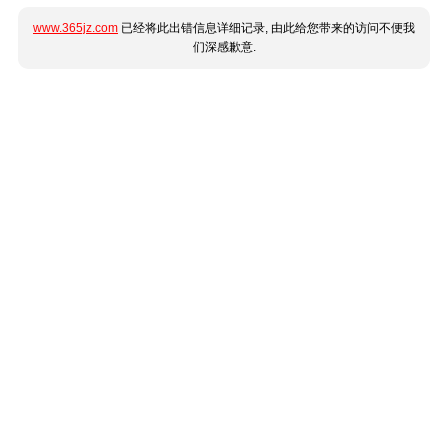
www.365jz.com
已经将此出错信息详细记录, 由此给您带来的访问不便我
们深感歉意.