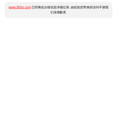
www.365jz.com
已经将此出错信息详细记录, 由此给您带来的访问不便我
们深感歉意.