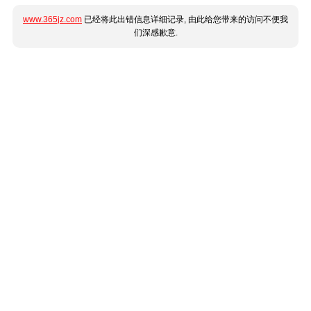
www.365jz.com
已经将此出错信息详细记录, 由此给您带来的访问不便我
们深感歉意.