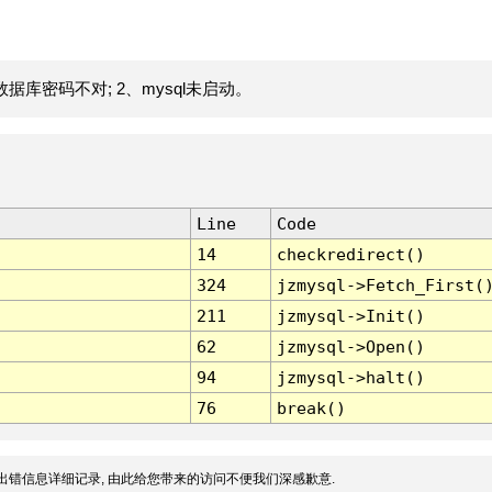
据库密码不对; 2、mysql未启动。
Line
Code
14
checkredirect()
324
jzmysql->Fetch_First(
211
jzmysql->Init()
62
jzmysql->Open()
94
jzmysql->halt()
76
break()
出错信息详细记录, 由此给您带来的访问不便我们深感歉意.