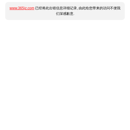
www.365jz.com
已经将此出错信息详细记录, 由此给您带来的访问不便我
们深感歉意.