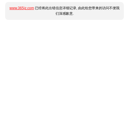
www.365jz.com
已经将此出错信息详细记录, 由此给您带来的访问不便我
们深感歉意.