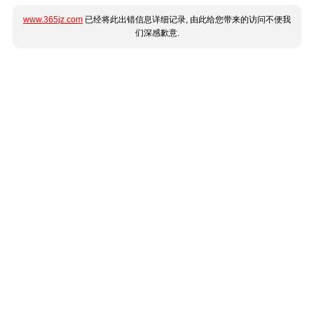
www.365jz.com
已经将此出错信息详细记录, 由此给您带来的访问不便我
们深感歉意.