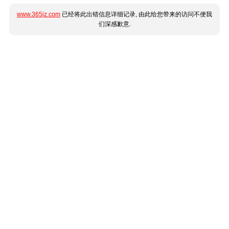
www.365jz.com
已经将此出错信息详细记录, 由此给您带来的访问不便我
们深感歉意.