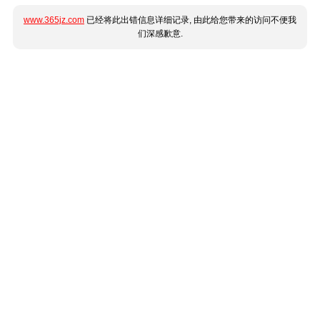
www.365jz.com
已经将此出错信息详细记录, 由此给您带来的访问不便我
们深感歉意.