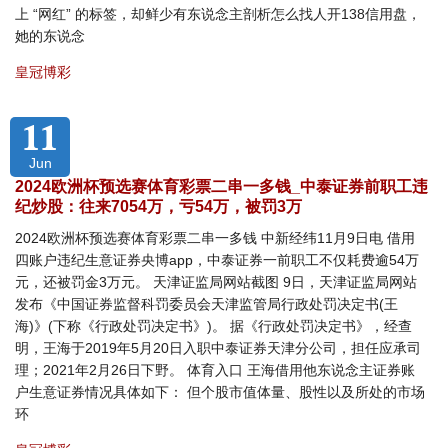
上 “网红” 的标签，却鲜少有东说念主剖析怎么找人开138信用盘，
她的东说念
皇冠博彩
11
Jun
2024欧洲杯预选赛体育彩票二串一多钱_中泰证券前职工违
纪炒股：往来7054万，亏54万，被罚3万
2024欧洲杯预选赛体育彩票二串一多钱 中新经纬11月9日电 借用
四账户违纪生意证券央博app，中泰证券一前职工不仅耗费逾54万
元，还被罚金3万元。 天津证监局网站截图 9日，天津证监局网站
发布《中国证券监督科罚委员会天津监管局行政处罚决定书(王
海)》(下称《行政处罚决定书》)。 据《行政处罚决定书》，经查
明，王海于2019年5月20日入职中泰证券天津分公司，担任应承司
理；2021年2月26日下野。 体育入口 王海借用他东说念主证券账
户生意证券情况具体如下： 但个股市值体量、股性以及所处的市场
环