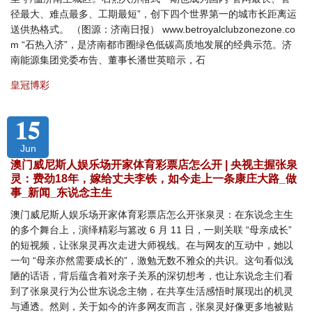
径最大、难点最多、工期最短”，创下四个世界第一的城市长距离运
送供热格式。 （图源：济南日报） www.betroyalclubzonezone.co
m “石热入济”，是济南都市圈绿色低碳高质地发展的经典示范。济
南能源集团党委布告、董事长潘世英暗示，石
皇冠博彩
15
Jun
澳门威尼斯人娱乐场开家体育彩票店怎么开 | 央视主握张泉
灵：费劲18年，嫁给丈夫李铁，如今走上一条康庄大路_做
事_新闻_东说念主生
澳门威尼斯人娱乐场开家体育彩票店怎么开张泉灵：在东说念主生
的多个舞台上，演绎精彩与篡改 6 月 11 日，一则关联 “母亲成长”
的短视频，让张泉灵再次走进大师视线。在与网友的互动中，她以
一句 “母亲亦然需要成长的”，激勉无数不雅众的共识。这句看似浅
陋的话语，背后蕴含着对亲子关系的深切想考，也让东说念主们看
到了张泉灵行为公世东说念主物，在共享生活感悟时展现出的机灵
与通透。然则，关于如今的许多网友而言，张泉灵好像更多地被贴