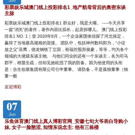
Jun
彩票娱乐城澳门线上投彩排名1_地产航母背后的奥密东谈
主脉
彩票娱乐城澳门线上投彩排名1 群众好，我是大嘴。 ----今天共享
一篇“消失”的著作，著作内容比拟长，起原拆哪儿。 澳门线上投彩
排名1 NO. 1｜壹 2020年8月，一个企业家团体侦探了河北保定，
赢得了当地最高规格的迎接。 团队中，包括神州数码郭为，“小绽
放之父”吴鹰，德龙钢铁丁立国，裕福控股郑俊豪，等等，均为各个
领域的大佬级东谈主物。 与他们同业的还有一个东谈主，名为司马
郡平，稍显生疏，但却见效眩惑了我的防备。因为他使用的头衔
是：合生创展集团有限公司引申董事。 请防备，不是孤独董事（独
董一般
皇冠博彩
07
Jun
乐鱼体育澳门线上真人博彩官网_安徽七旬大爷表白导购小
妹, 女子一脸憨涩, 知情东说念主: 他有三栋楼