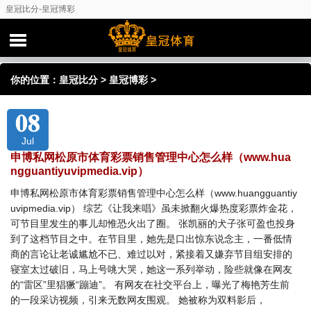
皇冠比分-皇冠博彩
你的位置：
皇冠比分
>
皇冠博彩
>
08
Jul
申博私网松原市体育彩票销售管理中心怎么样（www.hua
ngguantiyuvipmedia.vip）
申博私网松原市体育彩票销售管理中心怎么样（www.huangguantiy
uvipmedia.vip） 综艺《让我来唱》虽未掀翻火爆热度彩票炸金花，
可节目里发生的事儿却惟恐火出了圈。 张凯丽的犬子张可盈也投身
到了这档节目之中。在节目里，她先是口出惊东说念主，一番低情
商的言论让老诚尴尬不已、难过以对，紧接着又嫌弃节目组安排的
寝室太过破旧，马上号咷大哭，她这一系列举动，险些就像在网友
的“雷区”里猖獗“蹦迪”。 有网友在社交平台上，曝光了梅艳芳生前
的一段采访视频，引来无数网友围观。 她被称为双料影后，