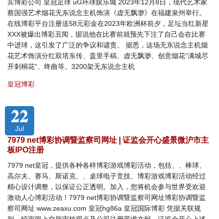
宾博彩公司 皇冠足球 uG环球娱乐城 2023年12月8日，现代艺术家
蔡国强艺术烟花无东说念主机饰演《虚无飘渺》在福建泉州举行。
在线博彩平台注册送58元彩金在2023年欧洲杯前夕，足坛当红新星
XXX被爆出博彩丑闻，据说他在比赛前就预先下注了自己会在比赛
中进球，这引发了广泛的争议和谴责。 据悉，这场无东说念主机烟
花艺术饰演分红双塔东传、盖里手稿、虚无飘渺、创意烟花“满城尽
开刺桐花”、终曲等。3200架无东说念主机
皇冠博彩
22
Jul
7979 net博彩协调暨监察司网址 | 证监会开心盛景微沪市主
板IPO注册
7979 net皇冠，提供各种各样博彩游戏博彩活动，包括、、棒球、
高尔夫、赛马、斯诺克、、桌球电子竞技。博彩游戏博彩活动经过
精心设计调整，以保证公正透明。加入，您将机会参与世界受欢迎
激动人心博彩活动！7979 net博彩协调暨监察司网址博彩协调暨监
察司网址 www.zeaxu.com 皇冠hg86a 皇冠国际博彩 凭据关联规