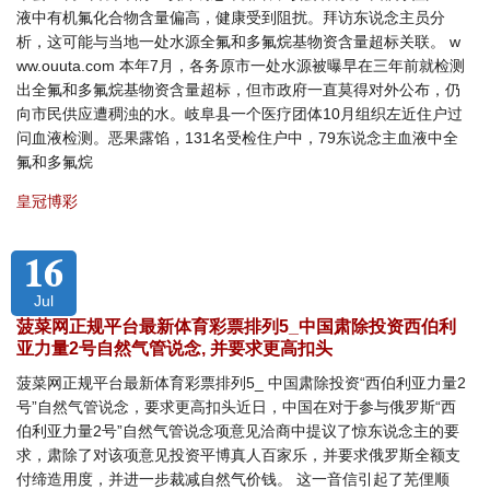
液中有机氟化合物含量偏高，健康受到阻扰。拜访东说念主员分
析，这可能与当地一处水源全氟和多氟烷基物资含量超标关联。 w
ww.ouuta.com 本年7月，各务原市一处水源被曝早在三年前就检测
出全氟和多氟烷基物资含量超标，但市政府一直莫得对外公布，仍
向市民供应遭稠浊的水。岐阜县一个医疗团体10月组织左近住户过
问血液检测。恶果露馅，131名受检住户中，79东说念主血液中全
氟和多氟烷
皇冠博彩
16
Jul
菠菜网正规平台最新体育彩票排列5_中国肃除投资西伯利
亚力量2号自然气管说念, 并要求更高扣头
菠菜网正规平台最新体育彩票排列5_ 中国肃除投资“西伯利亚力量2
号”自然气管说念，要求更高扣头近日，中国在对于参与俄罗斯“西
伯利亚力量2号”自然气管说念项意见洽商中提议了惊东说念主的要
求，肃除了对该项意见投资平博真人百家乐，并要求俄罗斯全额支
付缔造用度，并进一步裁减自然气价钱。 这一音信引起了芜俚顺