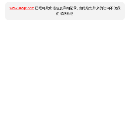
www.365jz.com
已经将此出错信息详细记录, 由此给您带来的访问不便我
们深感歉意.