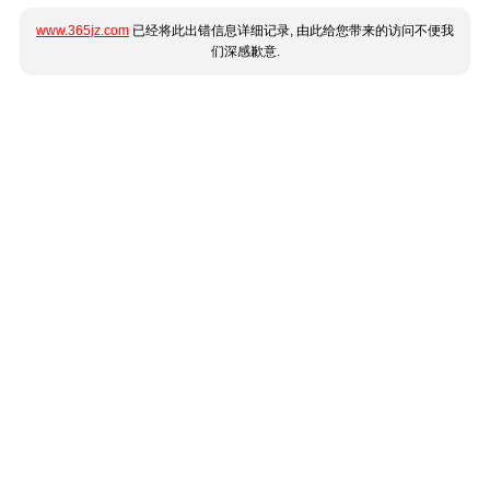
www.365jz.com
已经将此出错信息详细记录, 由此给您带来的访问不便我
们深感歉意.