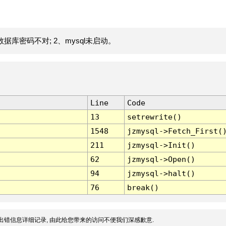
据库密码不对; 2、mysql未启动。
Line
Code
13
setrewrite()
1548
jzmysql->Fetch_First(
211
jzmysql->Init()
62
jzmysql->Open()
94
jzmysql->halt()
76
break()
出错信息详细记录, 由此给您带来的访问不便我们深感歉意.