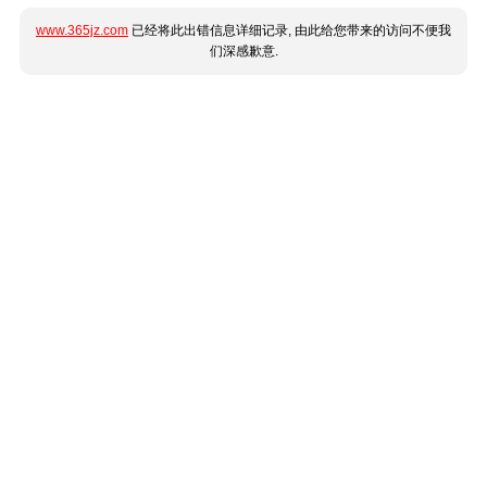
www.365jz.com
已经将此出错信息详细记录, 由此给您带来的访问不便我
们深感歉意.