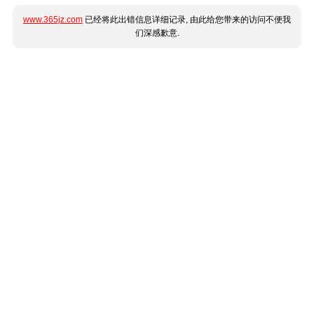
www.365jz.com
已经将此出错信息详细记录, 由此给您带来的访问不便我
们深感歉意.