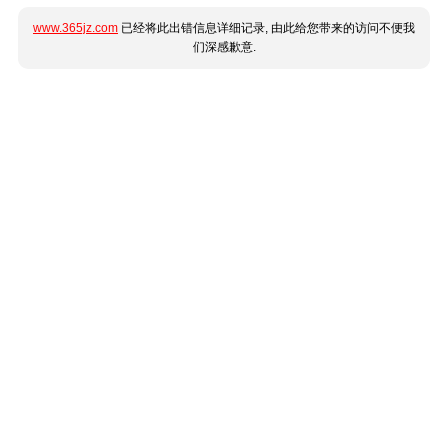
www.365jz.com
已经将此出错信息详细记录, 由此给您带来的访问不便我
们深感歉意.