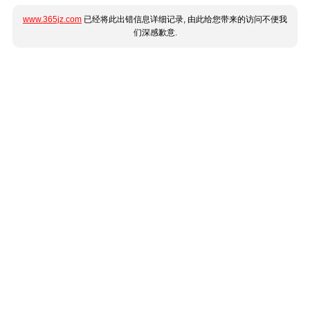
www.365jz.com
已经将此出错信息详细记录, 由此给您带来的访问不便我
们深感歉意.