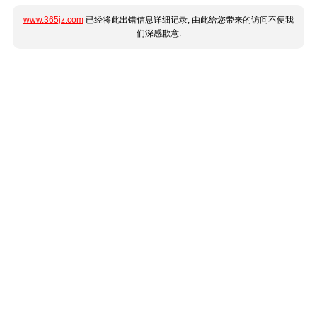
www.365jz.com
已经将此出错信息详细记录, 由此给您带来的访问不便我
们深感歉意.