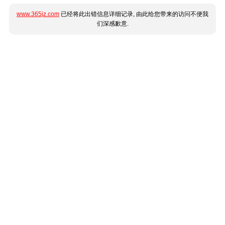
www.365jz.com
已经将此出错信息详细记录, 由此给您带来的访问不便我
们深感歉意.