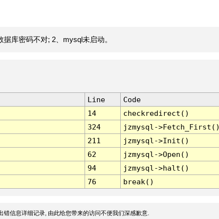
据库密码不对; 2、mysql未启动。
Line
Code
14
checkredirect()
324
jzmysql->Fetch_First(
211
jzmysql->Init()
62
jzmysql->Open()
94
jzmysql->halt()
76
break()
出错信息详细记录, 由此给您带来的访问不便我们深感歉意.