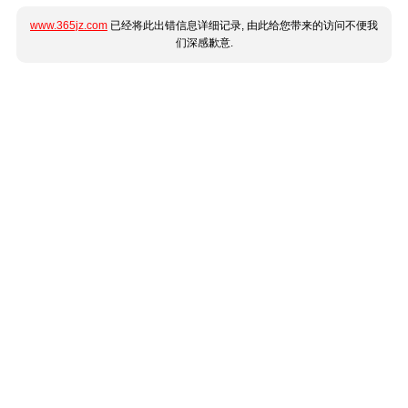
www.365jz.com
已经将此出错信息详细记录, 由此给您带来的访问不便我
们深感歉意.