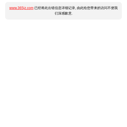
www.365jz.com
已经将此出错信息详细记录, 由此给您带来的访问不便我
们深感歉意.